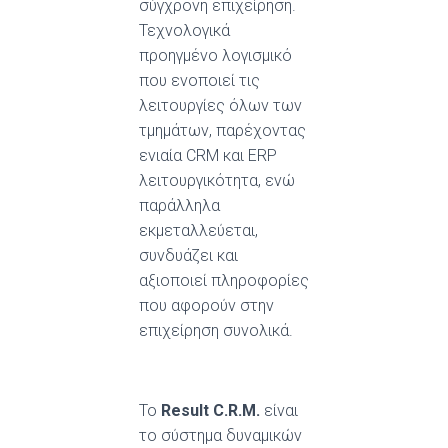
σύγχρονη επιχείρηση.
Τεχνολογικά
προηγμένο λογισμικό
που ενοποιεί τις
λειτουργίες όλων των
τμημάτων, παρέχοντας
ενιαία CRM και ERP
λειτουργικότητα, ενώ
παράλληλα
εκμεταλλεύεται,
συνδυάζει και
αξιοποιεί πληροφορίες
που αφορούν στην
επιχείρηση συνολικά.
Το
Result
C
.
R
.
M
.
είναι
το σύστημα δυναμικών