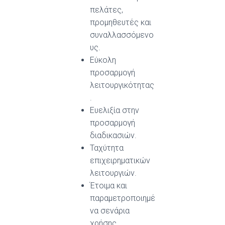
πελάτες,
προμηθευτές και
συναλλασσόμενο
υς.
Εύκολη
προσαρμογή
λειτουργικότητας
.
Ευελιξία στην
προσαρμογή
διαδικασιών.
Ταχύτητα
επιχειρηματικών
λειτουργιών.
Έτοιμα και
παραμετροποιημέ
να σενάρια
χρήσης.