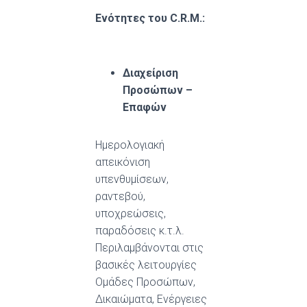
Ενότητες του
C
.
R
.
M
.:
Διαχείριση
Προσώπων –
Επαφών
Ημερολογιακή
απεικόνιση
υπενθυμίσεων,
ραντεβού,
υποχρεώσεις,
παραδόσεις κ.τ.λ.
Περιλαμβάνονται στις
βασικές λειτουργίες
Ομάδες Προσώπων,
Δικαιώματα, Ενέργειες