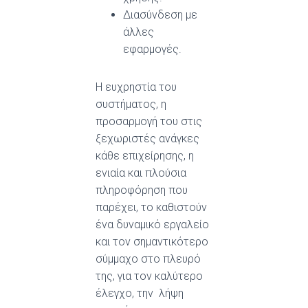
Διασύνδεση με
άλλες
εφαρμογές.
Η ευχρηστία του
συστήματος, η
προσαρμογή του στις
ξεχωριστές ανάγκες
κάθε επιχείρησης, η
ενιαία και πλούσια
πληροφόρηση που
παρέχει, το καθιστούν
ένα δυναμικό εργαλείο
και τον σημαντικότερο
σύμμαχο στο πλευρό
της, για τον καλύτερο
έλεγχο, την λήψη