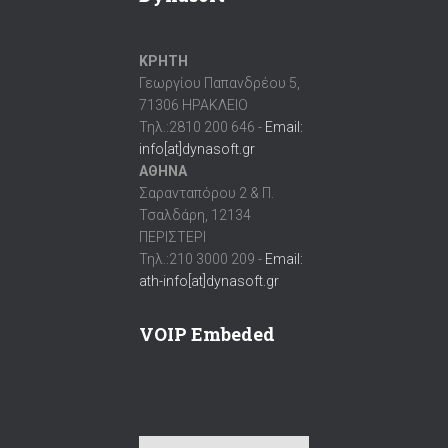
ΚΡΗΤΗ
Γεωργίου Παπανδρέου 5,
71306 ΗΡΑΚΛΕΙΟ
Τηλ.:2810 200 646 -
Email:
info[at]dynasoft.gr
ΑΘΗΝΑ
Σαρανταπόρου 2 & Π.
Τσαλδάρη, 12134
ΠΕΡΙΣΤΕΡΙ
Τηλ.:210 3000 209 -
Email:
ath-info[at]dynasoft.gr
VOIP Embeded