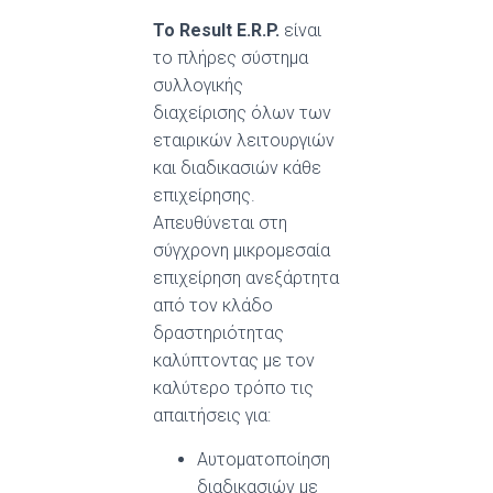
Το
Result
E
.
R
.
P
.
είναι
το πλήρες σύστημα
συλλογικής
διαχείρισης όλων των
εταιρικών λειτουργιών
και διαδικασιών κάθε
επιχείρησης.
Απευθύνεται στη
σύγχρονη μικρομεσαία
επιχείρηση ανεξάρτητα
από τον κλάδο
δραστηριότητας
καλύπτοντας με τον
καλύτερο τρόπο τις
απαιτήσεις για:
Αυτοματοποίηση
διαδικασιών με