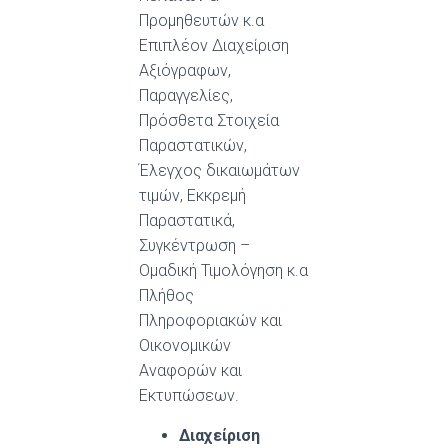
Προμηθευτών κ.α
Επιπλέον Διαχείριση
Αξιόγραφων,
Παραγγελίες,
Πρόσθετα Στοιχεία
Παραστατικών,
Έλεγχος δικαιωμάτων
τιμών, Εκκρεμή
Παραστατικά,
Συγκέντρωση –
Ομαδική Τιμολόγηση κ.α
Πλήθος
Πληροφοριακών και
Οικονομικών
Αναφορών και
Εκτυπώσεων.
Διαχείριση