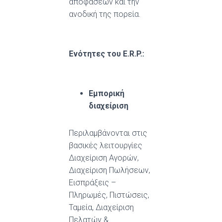
αποφάσεων και την
ανοδική της πορεία.
Ενότητες του
E
.
R
.
P
.:
Εμπορική
διαχείριση
Περιλαμβάνονται στις
βασικές λειτουργίες
Διαχείριση Αγορών,
Διαχείριση Πωλήσεων,
Εισπράξεις –
Πληρωμές, Πιστώσεις,
Ταμεία, Διαχείριση
Πελατών &