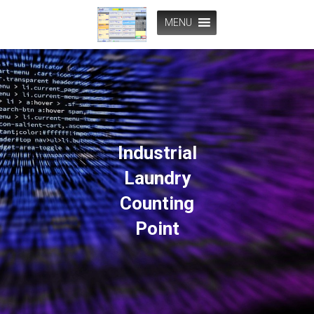
MENU
Industrial
Laundry
Counting
Point