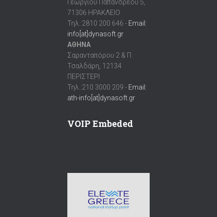
Γεωργίου Παπανδρέου 5,
71306 ΗΡΑΚΛΕΙΟ
Τηλ.:2810 200 646 -
Email:
info[at]dynasoft.gr
ΑΘΗΝΑ
Σαρανταπόρου 2 & Π.
Τσαλδάρη, 12134
ΠΕΡΙΣΤΕΡΙ
Τηλ.:210 3000 209 -
Email:
ath-info[at]dynasoft.gr
VOIP Embeded