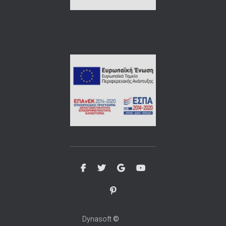
Dynasoft
©