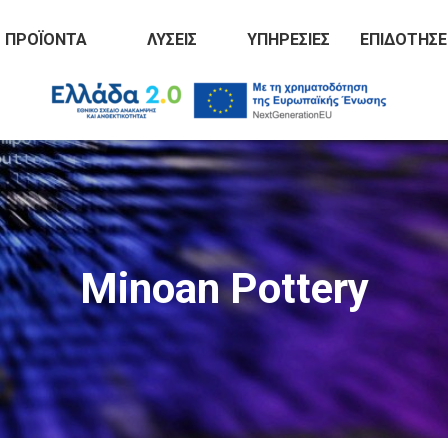
ΠΡΟΪΌΝΤΑ
ΛΎΣΕΙΣ
ΥΠΗΡΕΣΊΕΣ
ΕΠΙΔΟΤΉΣΕ
Minoan Pottery