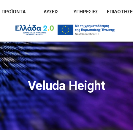
ΠΡΟΪΌΝΤΑ
ΛΎΣΕΙΣ
ΥΠΗΡΕΣΊΕΣ
ΕΠΙΔΟΤΉΣΕ
Veluda Height