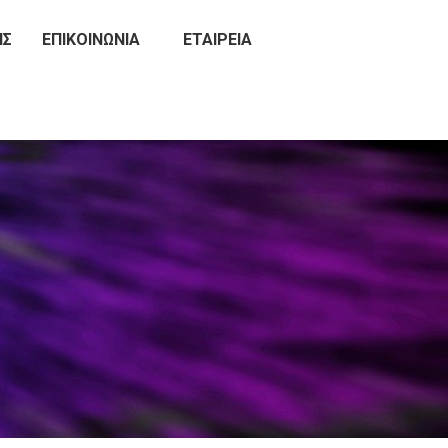
ΙΣ
ΕΠΙΚΟΙΝΩΝΊΑ
ΕΤΑΙΡΕΊΑ