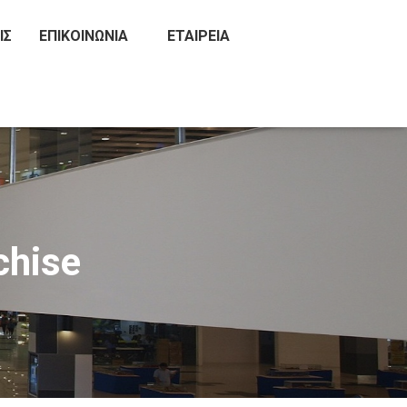
ΙΣ
ΕΠΙΚΟΙΝΩΝΊΑ
ΕΤΑΙΡΕΊΑ
chise