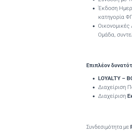
Έκδοση Ημερ
κατηγορία Φ
Οικονομικές 
Ομάδα, συντε
Επιπλέον δυνατό
LOYALTY –
B
Διαχείριση 
Διαχείριση
Ε
Συνδεσιμότητα με