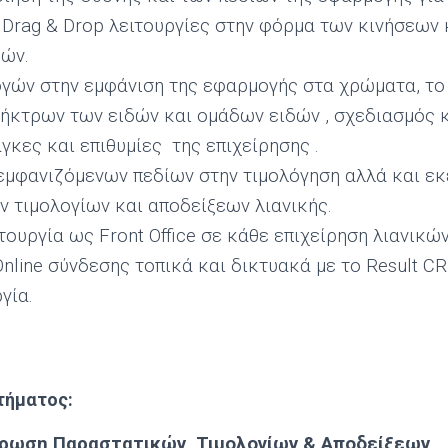
ε Drag & Drop λειτουργίες στην φόρμα των κινήσεων
δών.
γών στην εμφάνιση της εφαρμογής στα χρώματα, το
ήκτρων των ειδών και ομάδων ειδών , σχεδιασμός 
άγκες και επιθυμίες της επιχείρησης .
εμφανιζόμενων πεδίων στην τιμολόγηση αλλά και εκ
 τιμολογίων και αποδείξεων λιανικής.
τουργία ως Front Office σε κάθε επιχείρηση λιανικ
nline σύνδεσης τοπικά και δικτυακά με το Result C
ργία.
τήματος:
ρωση Παραστατικών, Τιμολογίων & Αποδείξεων