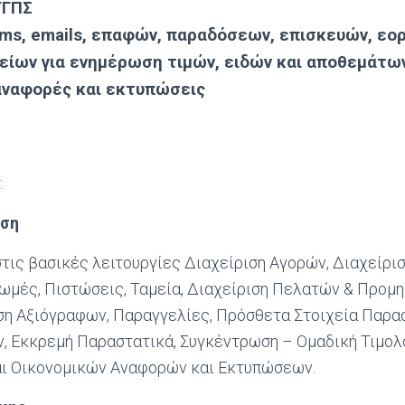
ΓΓΠΣ
ms
,
emails
, επαφών, παραδόσεων, επισκευών, εο
είων για ενημέρωση τιμών, ειδών και αποθεμάτω
ναφορές και εκτυπώσεις
:
ιση
τις βασικές λειτουργίες Διαχείριση Αγορών, Διαχείρι
ωμές, Πιστώσεις, Ταμεία, Διαχείριση Πελατών & Προμη
ση Αξιόγραφων, Παραγγελίες, Πρόσθετα Στοιχεία Παρα
, Εκκρεμή Παραστατικά, Συγκέντρωση – Ομαδική Τιμολ
ι Οικονομικών Αναφορών και Εκτυπώσεων.