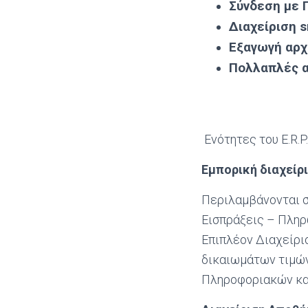
Σύνδεση με 
Διαχείριση
s
Εξαγωγή αρχ
Πολλαπλές α
Ενότητες του E.R.P.
Εμπορική διαχείρ
Περιλαμβάνονται σ
Εισπράξεις – Πληρ
Επιπλέον Διαχείρι
δικαιωμάτων τιμών
Πληροφοριακών κα