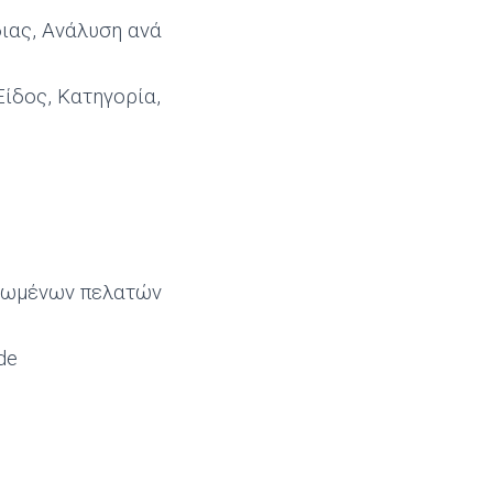
ιας, Ανάλυση ανά
ίδος, Κατηγορία,
ιωμένων πελατών
de