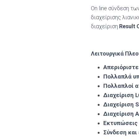
On line σύνδεση τ
διαχείρισης λιαν
διαχείριση
Result
Λειτουργικά Πλε
Απεριόριστες
Πολλαπλά υ
Πολλαπλοί α
Διαχείριση 
Διαχείριση
S
Διαχείριση 
Εκτυπώσεις
Σύνδεση και