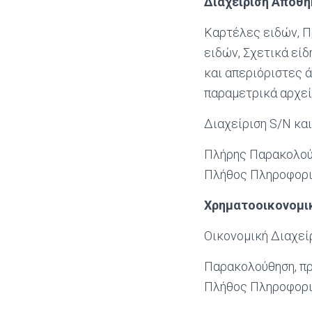
Διαχείριση Αποθή
Καρτέλες ειδών, Π
ειδών, Σχετικά είδ
και απεριόριστες 
παραμετρικά αρχεί
Διαχείριση S/N κα
Πλήρης Παρακολούθ
Πλήθος Πληροφορι
Χρηματοοικονομι
Οικονομική Διαχείρ
Παρακολούθηση, πρ
Πλήθος Πληροφορι