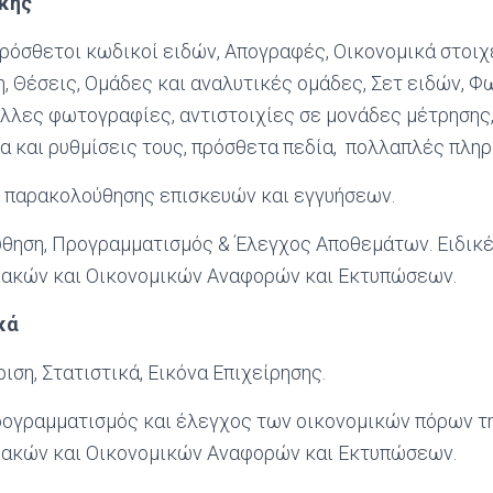
κης
ρόσθετοι κωδικοί ειδών, Απογραφές, Οικονομικά στοιχε
η, Θέσεις, Ομάδες και αναλυτικές ομάδες, Σετ ειδών, 
άλλες φωτογραφίες, αντιστοιχίες σε μονάδες μέτρησης,
α και ρυθμίσεις τους, πρόσθετα πεδία, πολλαπλές πληρ
ι παρακολούθησης επισκευών και εγγυήσεων.
ηση, Προγραμματισμός & Έλεγχος Αποθεμάτων. Ειδικές
ακών και Οικονομικών Αναφορών και Εκτυπώσεων.
κά
ιση, Στατιστικά, Εικόνα Επιχείρησης.
ογραμματισμός και έλεγχος των οικονομικών πόρων τη
ακών και Οικονομικών Αναφορών και Εκτυπώσεων.