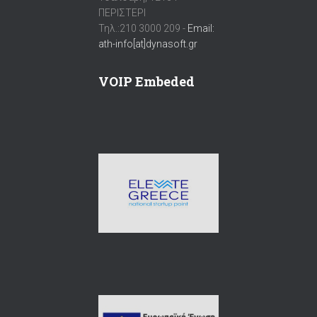
ΠΕΡΙΣΤΕΡΙ
Τηλ.:210 3000 209 -
Email:
ath-info[at]dynasoft.gr
VOIP Embeded