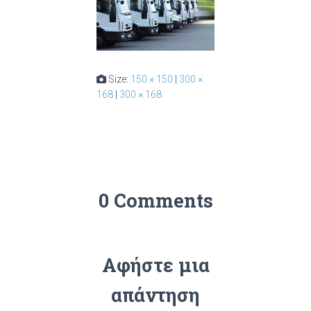
Size:
150 × 150
|
300 ×
168
|
300 × 168
0 Comments
Αφήστε μια
απάντηση