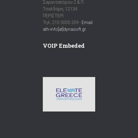
Σαρανταπόρου 2 & Π.
Τσαλδάρη, 12134
ΠΕΡΙΣΤΕΡΙ
Τηλ.:210 3000 209 -
Email:
ath-info[at]dynasoft.gr
VOIP Embeded