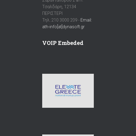
Σαρανταπόρου 2 & Π.
Τσαλδάρη, 12134
ΠΕΡΙΣΤΕΡΙ
Τηλ.:210 3000 209 -
Email:
ath-info[at]dynasoft.gr
VOIP Embeded